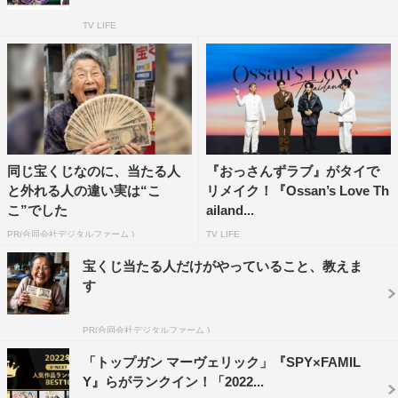
TV LIFE
同じ宝くじなのに、当たる人
『おっさんずラブ』がタイで
と外れる人の違い実は“こ
リメイク！『Ossan’s Love Th
こ”でした
ailand...
PR(合同会社デジタルファーム )
TV LIFE
宝くじ当たる人だけがやっていること、教えま
す
PR(合同会社デジタルファーム )
「トップガン マーヴェリック」『SPY×FAMIL
Y』らがランクイン！「2022...