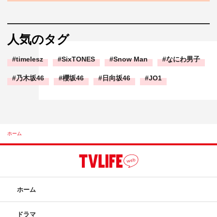
人気のタグ
timelesz
SixTONES
Snow Man
なにわ男子
乃木坂46
櫻坂46
日向坂46
JO1
ホーム
ホーム
ドラマ