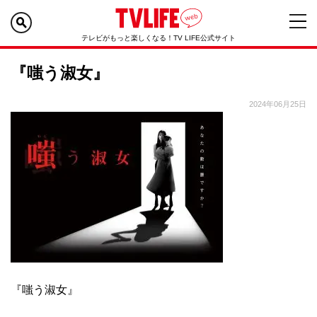
テレビがもっと楽しくなる！TV LIFE公式サイト
『嗤う淑女』
2024年06月25日
『嗤う淑女』