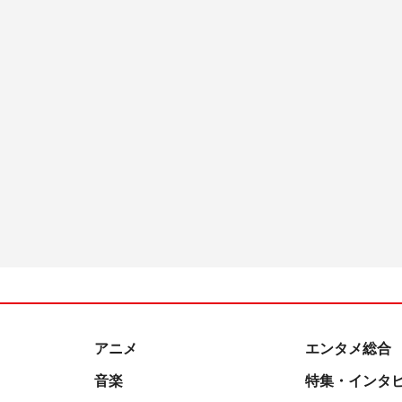
アニメ
エンタメ総合
音楽
特集・インタ