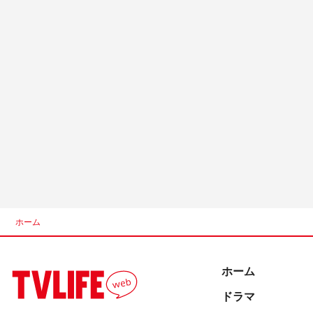
ホーム
ホーム
ドラマ