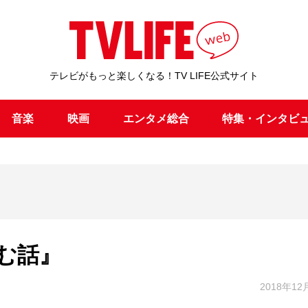
テレビがもっと楽しくなる！TV LIFE公式サイト
音楽
映画
エンタメ総合
特集・インタビ
む話』
2018年12