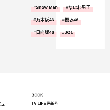
Snow Man
なにわ男子
乃木坂46
櫻坂46
日向坂46
JO1
BOOK
TV LIFE最新号
ビュー