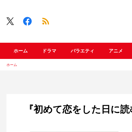
ホーム
ドラマ
バラエティ
アニメ
ホーム
『初めて恋をした日に読