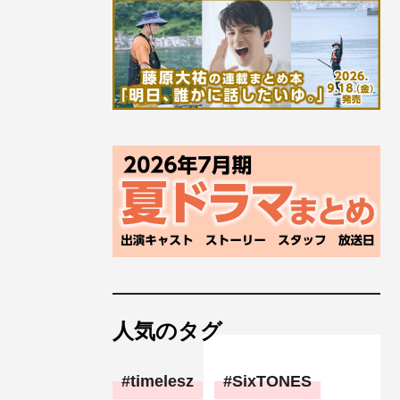
人気のタグ
timelesz
SixTONES