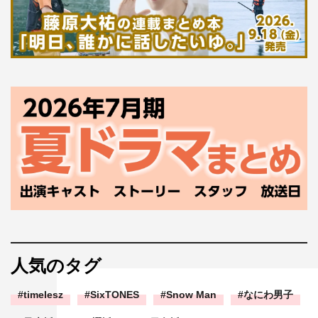
人気のタグ
timelesz
SixTONES
Snow Man
なにわ男子