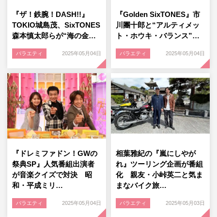
『ザ！鉄腕！DASH!!』
『Golden SixTONES』市
TOKIO城島茂、SixTONES
川團十郎と“アルティメッ
森本慎太郎らが“海の金…
ト・ホウキ・バランス”…
バラエティ
2025年05月04日
バラエティ
2025年05月04日
『ドレミファドン！GWの
相葉雅紀の『嵐にしやが
祭典SP』人気番組出演者
れ』ツーリング企画が番組
が音楽クイズで対決 昭
化 親友・小峠英二と気ま
和・平成ミリ…
まなバイク旅…
バラエティ
2025年05月04日
バラエティ
2025年05月03日