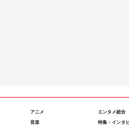
アニメ
エンタメ総合
音楽
特集・インタ