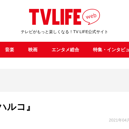
テレビがもっと楽しくなる！TV LIFE公式サイト
音楽
映画
エンタメ総合
特集・インタビ
ハルコ』
2021年04