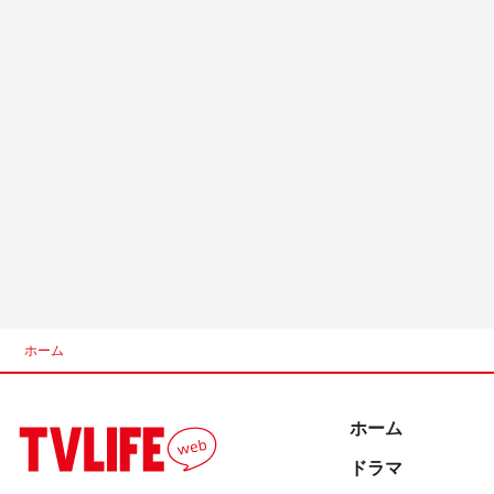
ホーム
ホーム
ドラマ