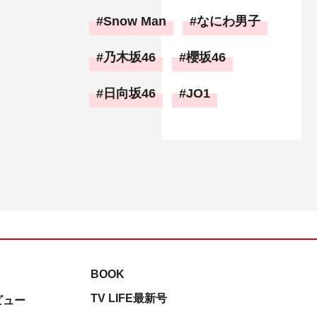
Snow Man
なにわ男子
乃木坂46
櫻坂46
日向坂46
JO1
BOOK
TV LIFE最新号
ビュー