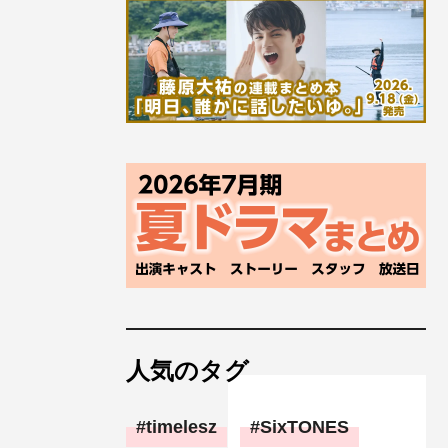
人気のタグ
timelesz
SixTONES