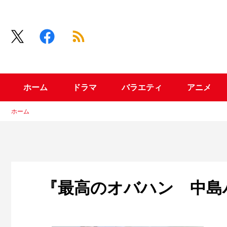
ホーム
ドラマ
バラエティ
アニメ
ホーム
『最高のオバハン 中島