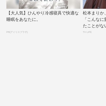
【大人気】ひんやり冷感寝具で快適な
松本まりか
睡眠をあなたに。
「こんなに
たことがない
PR(アイリスプラザ)
TV LIFE