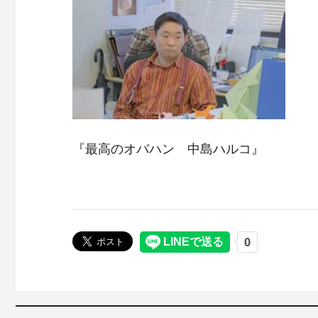
『最高のオバハン 中島ハルコ』