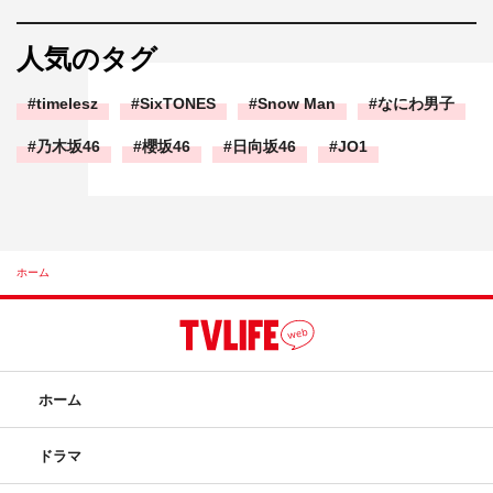
人気のタグ
timelesz
SixTONES
Snow Man
なにわ男子
乃木坂46
櫻坂46
日向坂46
JO1
ホーム
ホーム
ドラマ