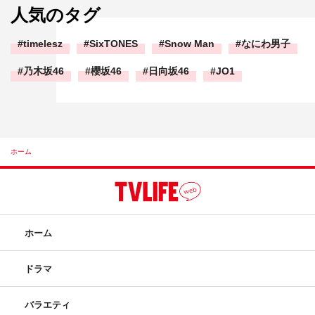
人気のタグ
timelesz
SixTONES
Snow Man
なにわ男子
乃木坂46
櫻坂46
日向坂46
JO1
ホーム
ホーム
ドラマ
バラエティ