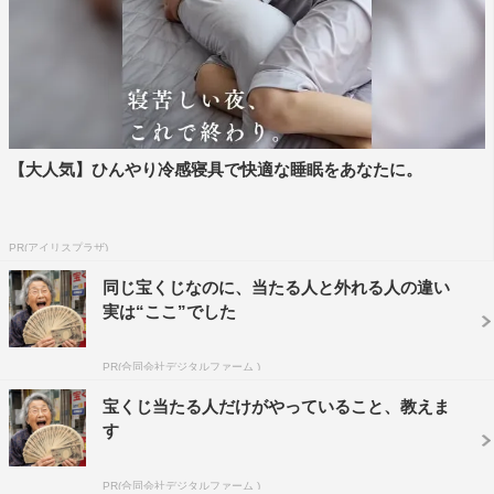
【大人気】ひんやり冷感寝具で快適な睡眠をあなたに。
PR(アイリスプラザ)
同じ宝くじなのに、当たる人と外れる人の違い
実は“ここ”でした
PR(合同会社デジタルファーム )
宝くじ当たる人だけがやっていること、教えま
す
PR(合同会社デジタルファーム )