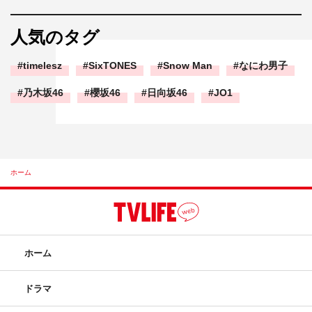
人気のタグ
timelesz
SixTONES
Snow Man
なにわ男子
乃木坂46
櫻坂46
日向坂46
JO1
ホーム
ホーム
ドラマ