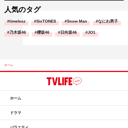
人気のタグ
timelesz
SixTONES
Snow Man
なにわ男子
乃木坂46
櫻坂46
日向坂46
JO1
ホーム
ホーム
ドラマ
バラエティ