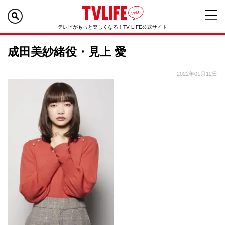
テレビがもっと楽しくなる！TV LIFE公式サイト
成田美紗緒役・見上 愛
2022年01月12日