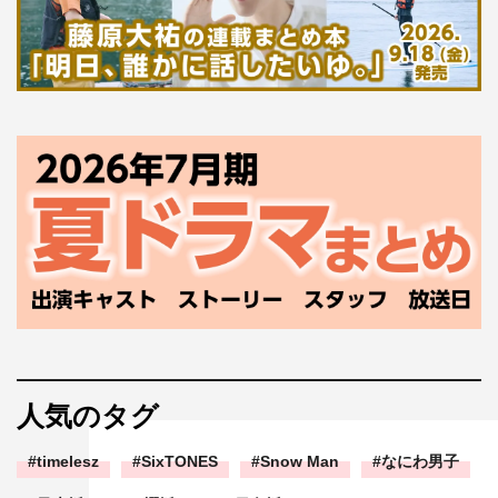
人気のタグ
timelesz
SixTONES
Snow Man
なにわ男子