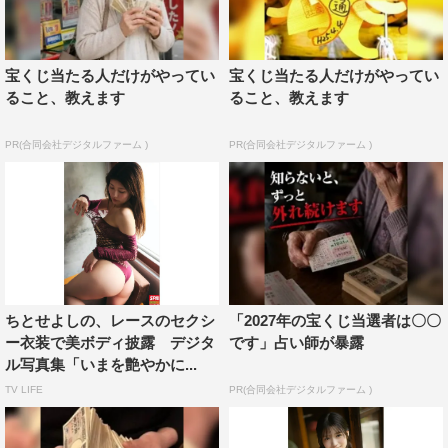
宝くじ当たる人だけがやってい
宝くじ当たる人だけがやってい
ること、教えます
ること、教えます
PR(合同会社デジタルファーム )
PR(合同会社デジタルファーム )
ちとせよしの、レースのセクシ
「2027年の宝くじ当選者は〇〇
ー衣装で美ボディ披露 デジタ
です」占い師が暴露
ル写真集「いまを艶やかに...
TV LIFE
PR(合同会社デジタルファーム )