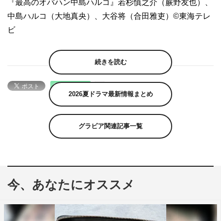
『最高のオバハン中島ハルコ』若杉慎之介（蕨野友也）、
中島ハルコ（大地真央）、大谷将（合田雅吏）©東海テレ
ビ
続きを読む
2026夏ドラマ最新情報まとめ
グラビア関連記事一覧
今、あなたにオススメ