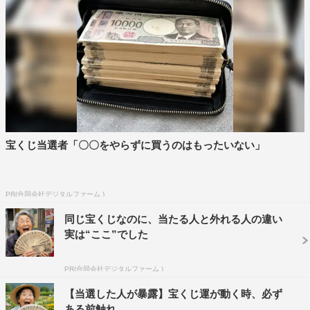
宝くじ当選者「〇〇をやらずに買うのはもったいない」
PR(合同会社デジタルファーム )
同じ宝くじなのに、当たる人と外れる人の違い
実は“ここ”でした
PR(合同会社デジタルファーム )
【当選した人が暴露】宝くじ運が動く時、必ず
ある前触れ