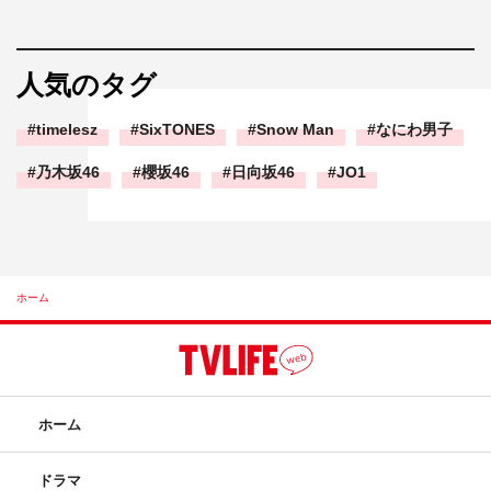
人気のタグ
timelesz
SixTONES
Snow Man
なにわ男子
乃木坂46
櫻坂46
日向坂46
JO1
ホーム
ホーム
ドラマ