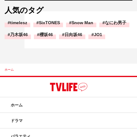
人気のタグ
timelesz
SixTONES
Snow Man
なにわ男子
乃木坂46
櫻坂46
日向坂46
JO1
ホーム
ホーム
ドラマ
バラエティ