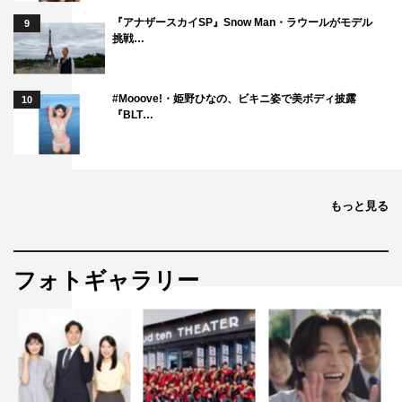
『アナザースカイSP』Snow Man・ラウールがモデル
9
挑戦…
#Mooove!・姫野ひなの、ビキニ姿で美ボディ披露
10
『BLT…
もっと見る
フォトギャラリー