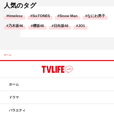
人気のタグ
timelesz
SixTONES
Snow Man
なにわ男子
乃木坂46
櫻坂46
日向坂46
JO1
ホーム
ホーム
ドラマ
バラエティ