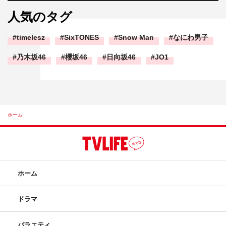
人気のタグ
timelesz
SixTONES
Snow Man
なにわ男子
乃木坂46
櫻坂46
日向坂46
JO1
ホーム
ホーム
ドラマ
バラエティ