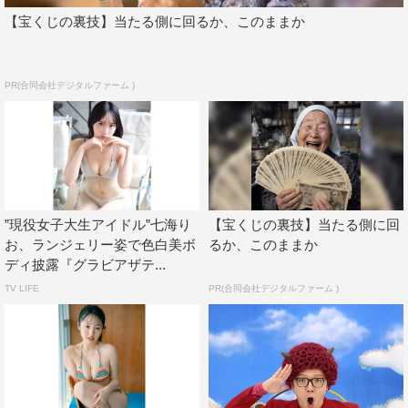
【宝くじの裏技】当たる側に回るか、このままか
PR(合同会社デジタルファーム )
”現役女子大生アイドル”七海り
【宝くじの裏技】当たる側に回
お、ランジェリー姿で色白美ボ
るか、このままか
ディ披露『グラビアザテ...
TV LIFE
PR(合同会社デジタルファーム )