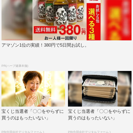
アマゾン1位の実績！380円で5日間お試し。
PR(ハーブ健康本舗)
宝くじ当選者「〇〇をやらずに
宝くじ当選者「〇〇をやらずに
買うのはもったいない」
買うのはもったいない」
PR(合同会社デジタルファーム )
PR(合同会社デジタルファーム )