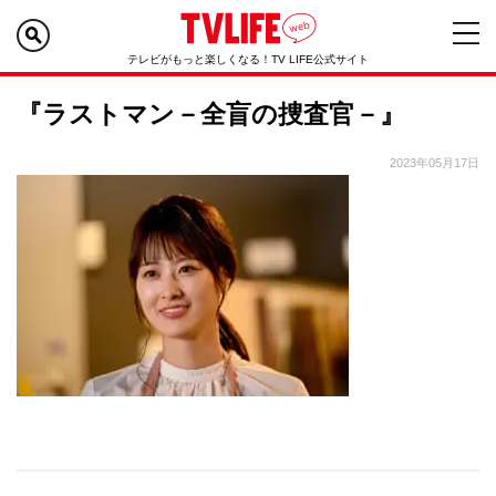
テレビがもっと楽しくなる！TV LIFE公式サイト
『ラストマン－全盲の捜査官－』
2023年05月17日