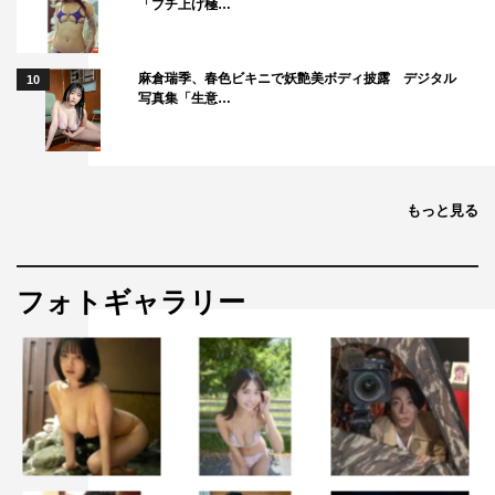
「ブチ上げ極…
麻倉瑞季、春色ビキニで妖艶美ボディ披露 デジタル
10
写真集「生意…
もっと見る
フォトギャラリー