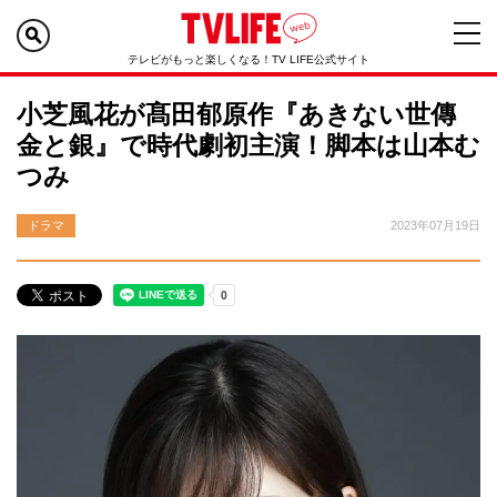
テレビがもっと楽しくなる！TV LIFE公式サイト
小芝風花が髙田郁原作『あきない世傳
金と銀』で時代劇初主演！脚本は山本む
つみ
ドラマ
2023年07月19日