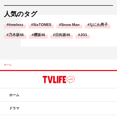
人気のタグ
timelesz
SixTONES
Snow Man
なにわ男子
乃木坂46
櫻坂46
日向坂46
JO1
ホーム
ホーム
ドラマ