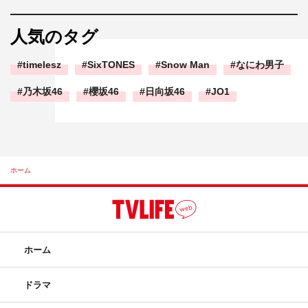
人気のタグ
timelesz
SixTONES
Snow Man
なにわ男子
乃木坂46
櫻坂46
日向坂46
JO1
ホーム
ホーム
ドラマ