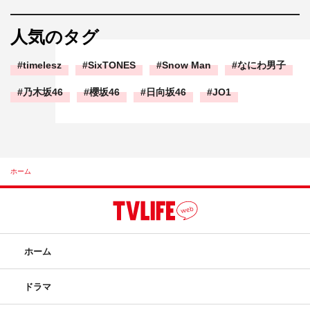
人気のタグ
timelesz
SixTONES
Snow Man
なにわ男子
乃木坂46
櫻坂46
日向坂46
JO1
ホーム
ホーム
ドラマ