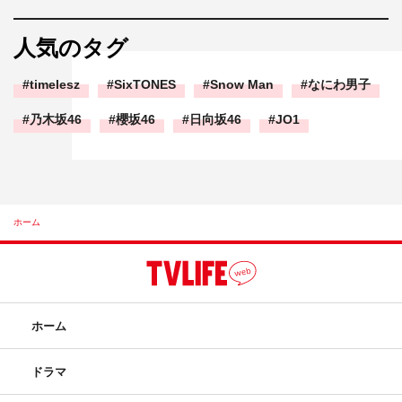
人気のタグ
timelesz
SixTONES
Snow Man
なにわ男子
乃木坂46
櫻坂46
日向坂46
JO1
ホーム
ホーム
ドラマ