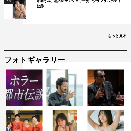
東雲うみ、黒の紐ランジェリー姿でグラマラスボディ
10
披露
もっと見る
フォトギャラリー