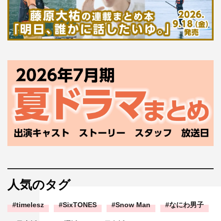
人気のタグ
timelesz
SixTONES
Snow Man
なにわ男子