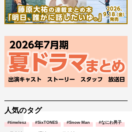
人気のタグ
timelesz
SixTONES
Snow Man
なにわ男子