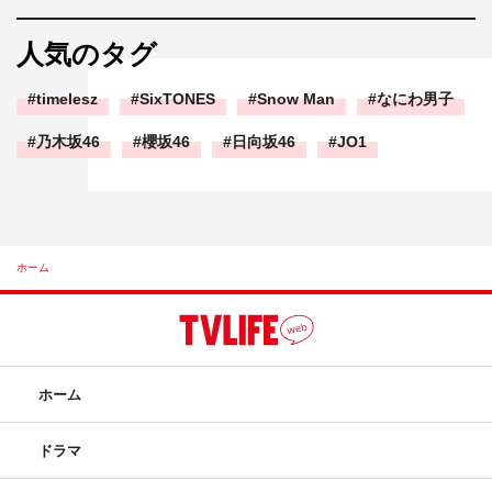
人気のタグ
timelesz
SixTONES
Snow Man
なにわ男子
乃木坂46
櫻坂46
日向坂46
JO1
ホーム
ホーム
ドラマ