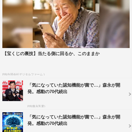
【宝くじの裏技】当たる側に回るか、このままか
PR(合同会社デジタルファーム )
「気になっていた認知機能が菌で…」森永が開
発。感動の70代続出
PR(森永乳業)
「気になっていた認知機能が菌で…」森永が開
発。感動の70代続出