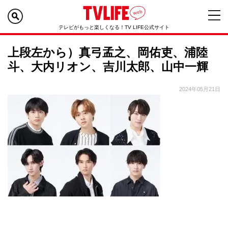
テレビがもっと楽しくなる！TV LIFE公式サイト
上段左から）真弓孟之、岡佑吏、浦陸
斗、大内リオン、吉川太郎、山中一輝
2024年05月21日