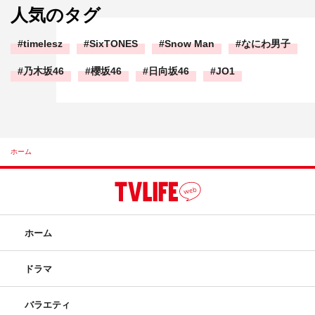
人気のタグ
timelesz
SixTONES
Snow Man
なにわ男子
乃木坂46
櫻坂46
日向坂46
JO1
ホーム
ホーム
ドラマ
バラエティ