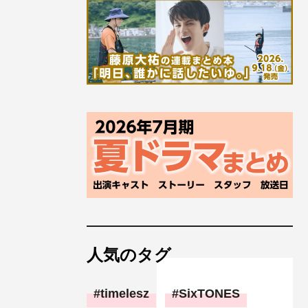
人気のタグ
timelesz
SixTONES