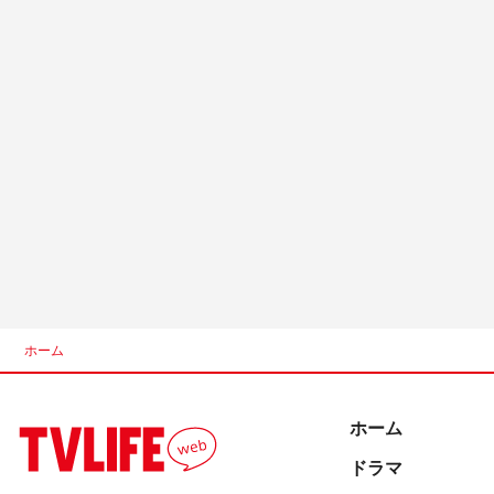
ホーム
ホーム
ドラマ