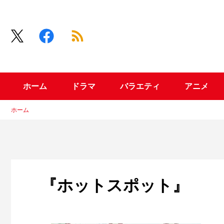
ホーム
ドラマ
バラエティ
アニメ
ホーム
『ホットスポット』