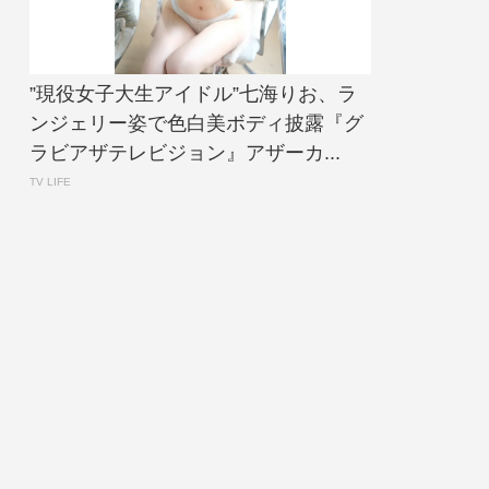
”現役女子大生アイドル”七海りお、ラ
ンジェリー姿で色白美ボディ披露『グ
ラビアザテレビジョン』アザーカ...
TV LIFE