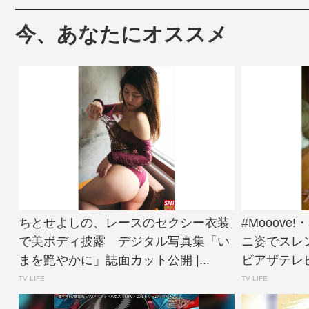
今、あなたにオススメ
ちとせよしの、レースのセクシー衣装
#Mooov
で美ボディ披露 デジタル写真集「い
ニ姿でスレ
まを艶やかに」誌面カット公開 |...
ビアザテレビ
TV LIFE
TV LIFE