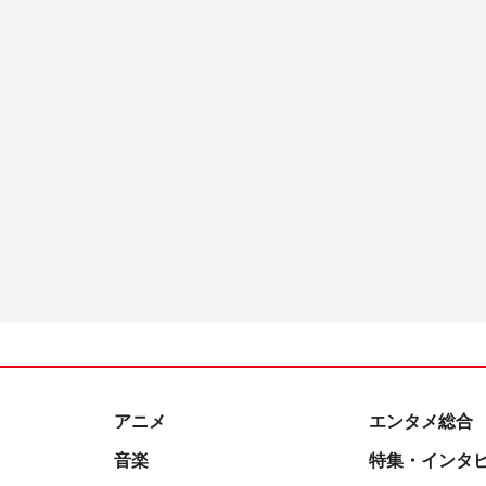
アニメ
エンタメ総合
音楽
特集・インタ