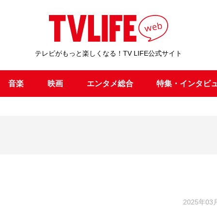
テレビがもっと楽しくなる！TV LIFE公式サイト
音楽
映画
エンタメ総合
特集・インタビ
2025年03