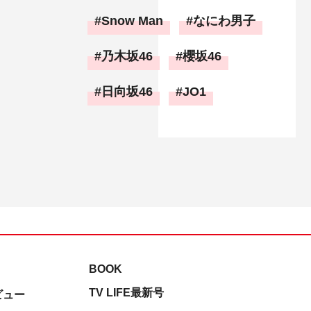
Snow Man
なにわ男子
乃木坂46
櫻坂46
日向坂46
JO1
BOOK
TV LIFE最新号
ビュー