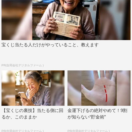
宝くじ当たる人だけがやっていること、教えます
PR(合同会社デジタルファーム )
【宝くじの裏技】当たる側に回
金運下げるの絶対やめて！9割
るか、このままか
が知らない“貯金術”
PR(合同会社デジタルファーム )
PR(合同会社デジタルファーム )