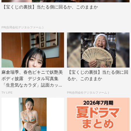
【宝くじの裏技】当たる側に回るか、このままか
PR(合同会社デジタルファーム )
麻倉瑞季、春色ビキニで妖艶美
【宝くじの裏技】当たる側に回
ボディ披露 デジタル写真集
るか、このままか
「生意気なカラダ」誌面カッ...
TV LIFE
PR(合同会社デジタルファーム )