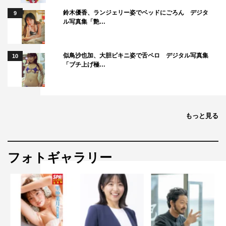
鈴木優香、ランジェリー姿でベッドにごろん デジタ
9
ル写真集「艶…
似鳥沙也加、大胆ビキニ姿で舌ペロ デジタル写真集
10
「ブチ上げ極…
もっと見る
フォトギャラリー