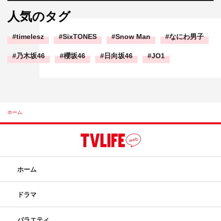
人気のタグ
timelesz
SixTONES
Snow Man
なにわ男子
乃木坂46
櫻坂46
日向坂46
JO1
ホーム
ホーム
ドラマ
バラエティ