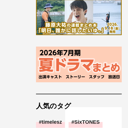
人気のタグ
timelesz
SixTONES