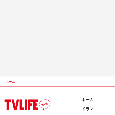
ホーム
ホーム
ドラマ