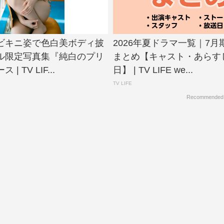
ビキニ姿で色白美ボディ披
2026年夏ドラマ一覧｜7
ル限定写真集『純白のプリ
まとめ【キャスト・あらす
| TV LIF...
日】 | TV LIFE we...
TV LIFE
Recommended