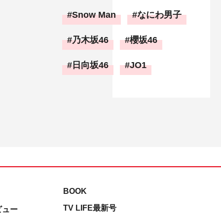
Snow Man
なにわ男子
乃木坂46
櫻坂46
日向坂46
JO1
BOOK
TV LIFE最新号
ビュー