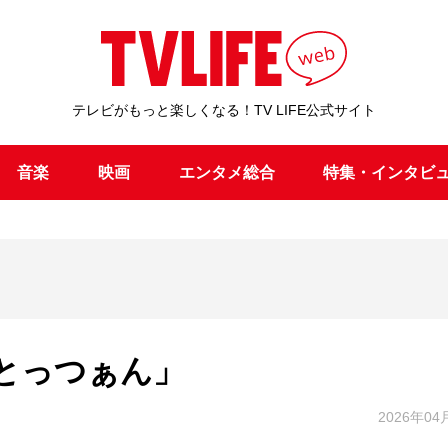
テレビがもっと楽しくなる！TV LIFE公式サイト
音楽
映画
エンタメ総合
特集・インタビ
とっつぁん」
2026年04