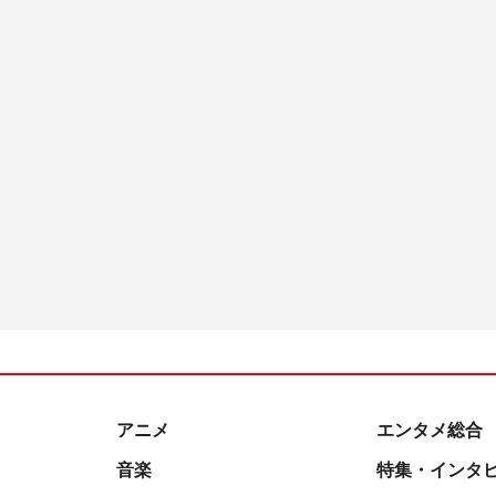
アニメ
エンタメ総合
音楽
特集・インタ