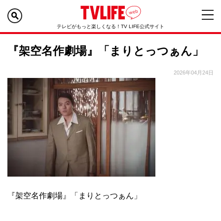
テレビがもっと楽しくなる！TV LIFE公式サイト
『架空名作劇場』「まりとっつぁん」
2026年04月24日
『架空名作劇場』「まりとっつぁん」