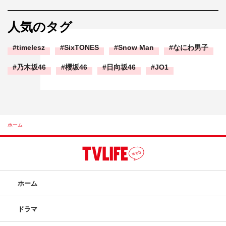
人気のタグ
timelesz
SixTONES
Snow Man
なにわ男子
乃木坂46
櫻坂46
日向坂46
JO1
ホーム
ホーム
ドラマ