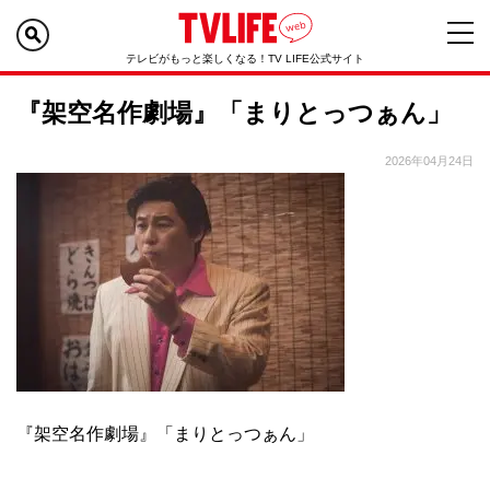
テレビがもっと楽しくなる！TV LIFE公式サイト
『架空名作劇場』「まりとっつぁん」
2026年04月24日
『架空名作劇場』「まりとっつぁん」