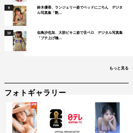
鈴木優香、ランジェリー姿でベッドにごろん デジタ
9
ル写真集「艶…
似鳥沙也加、大胆ビキニ姿で舌ペロ デジタル写真集
10
「ブチ上げ極…
もっと見る
フォトギャラリー