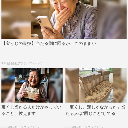
【宝くじの裏技】当たる側に回るか、このままか
PR(合同会社デジタルファーム )
宝くじ当たる人だけがやってい
「宝くじ、運じゃなかった」当
ること、教えます
たる人は“同じこと”してる
PR(合同会社デジタルファーム )
PR(合同会社デジタルファーム )