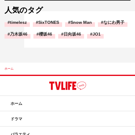
人気のタグ
timelesz
SixTONES
Snow Man
なにわ男子
乃木坂46
櫻坂46
日向坂46
JO1
ホーム
ホーム
ドラマ
バラエティ