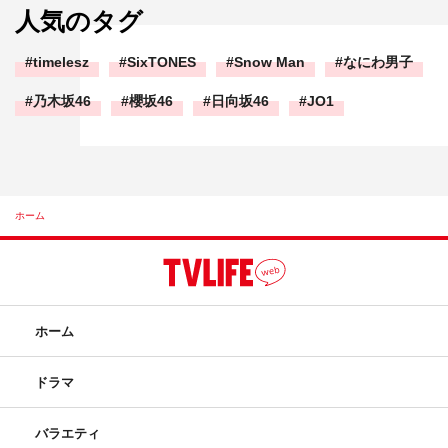
人気のタグ
timelesz
SixTONES
Snow Man
なにわ男子
乃木坂46
櫻坂46
日向坂46
JO1
ホーム
ホーム
ドラマ
バラエティ