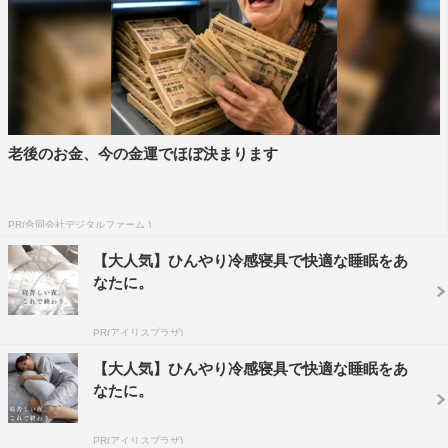
老後のお金、今の金運でほぼ決まります
PR(合同会社デジタルファーム )
【大人気】ひんやり冷感寝具で快適な睡眠をあ
なたに。
PR(アイリスプラザ)
【大人気】ひんやり冷感寝具で快適な睡眠をあ
なたに。
PR(アイリスプラザ)