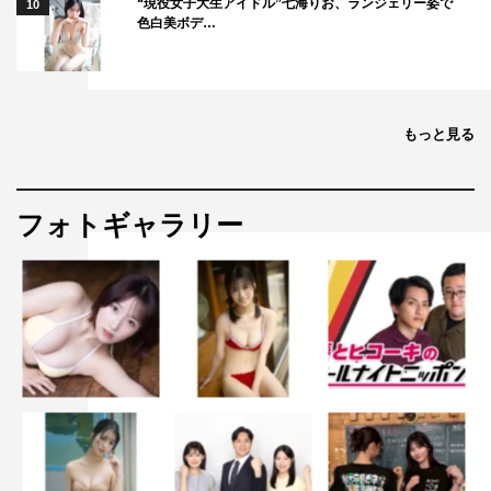
“現役女子大生アイドル”七海りお、ランジェリー姿で
10
色白美ボデ…
もっと見る
フォトギャラリー