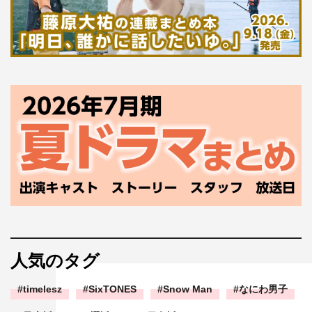
人気のタグ
timelesz
SixTONES
Snow Man
なにわ男子