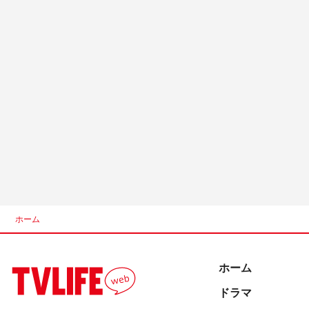
ホーム
ホーム
ドラマ