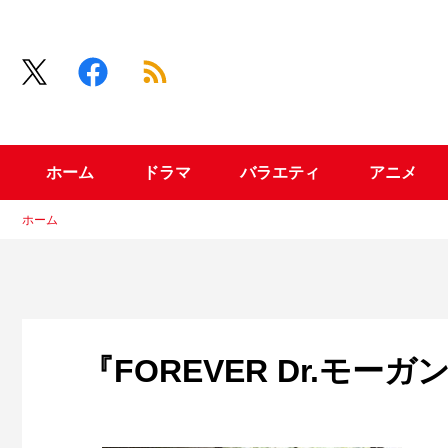
ホーム
ドラマ
バラエティ
アニメ
ホーム
『FOREVER Dr.モー