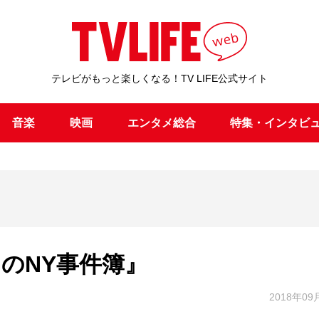
テレビがもっと楽しくなる！TV LIFE公式サイト
音楽
映画
エンタメ総合
特集・インタビ
ガンのNY事件簿』
2018年09