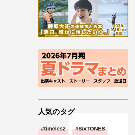
人気のタグ
timelesz
SixTONES