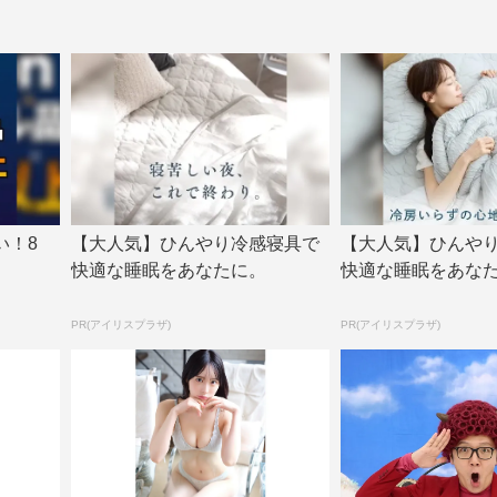
い！8
【大人気】ひんやり冷感寝具で
【大人気】ひんや
快適な睡眠をあなたに。
快適な睡眠をあな
PR(アイリスプラザ)
PR(アイリスプラザ)