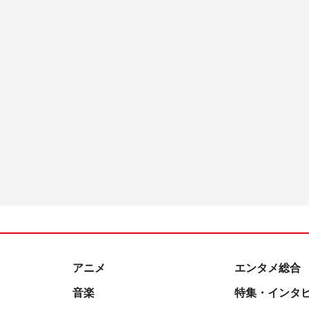
アニメ
エンタメ総合
音楽
特集・インタ