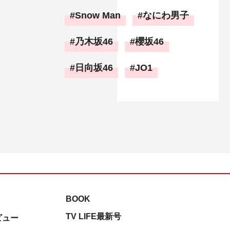
Snow Man
なにわ男子
乃木坂46
櫻坂46
日向坂46
JO1
BOOK
TV LIFE最新号
ビュー