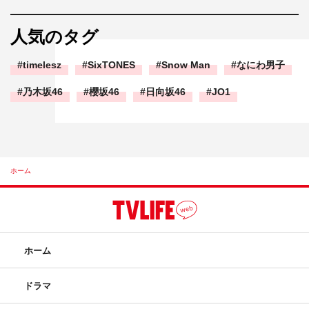
人気のタグ
timelesz
SixTONES
Snow Man
なにわ男子
乃木坂46
櫻坂46
日向坂46
JO1
ホーム
ホーム
ドラマ