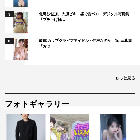
似鳥沙也加、大胆ビキニ姿で舌ペロ デジタル写真集
9
「ブチ上げ極…
軟体Iカップグラビアアイドル・仲根なのか、1st写真集
10
「おは…
もっと見る
フォトギャラリー