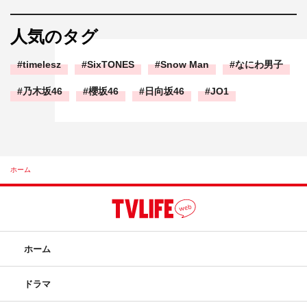
人気のタグ
timelesz
SixTONES
Snow Man
なにわ男子
乃木坂46
櫻坂46
日向坂46
JO1
ホーム
ホーム
ドラマ