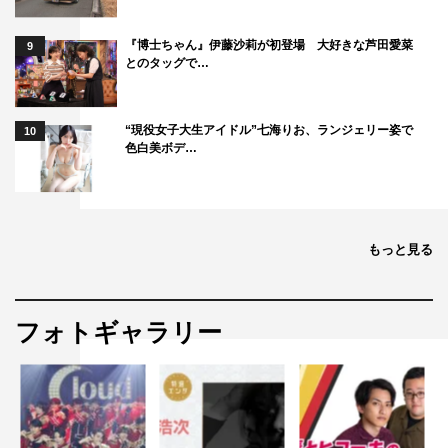
『博士ちゃん』伊藤沙莉が初登場 大好きな芦田愛菜
9
とのタッグで…
“現役女子大生アイドル”七海りお、ランジェリー姿で
10
色白美ボデ…
もっと見る
フォトギャラリー