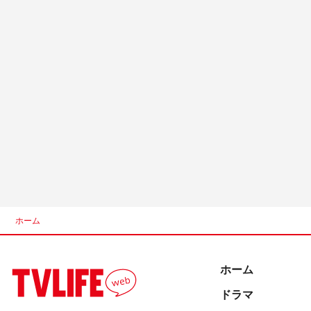
ホーム
ホーム
ドラマ