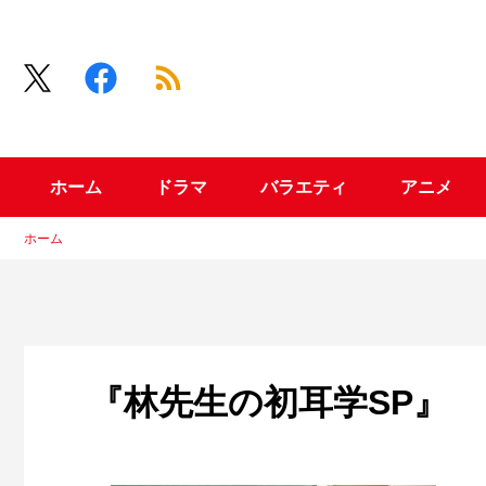
ホーム
ドラマ
バラエティ
アニメ
ホーム
『林先生の初耳学SP』