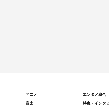
アニメ
エンタメ総合
音楽
特集・インタ