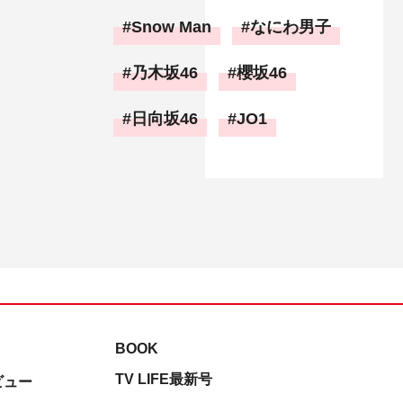
Snow Man
なにわ男子
乃木坂46
櫻坂46
日向坂46
JO1
BOOK
TV LIFE最新号
ビュー