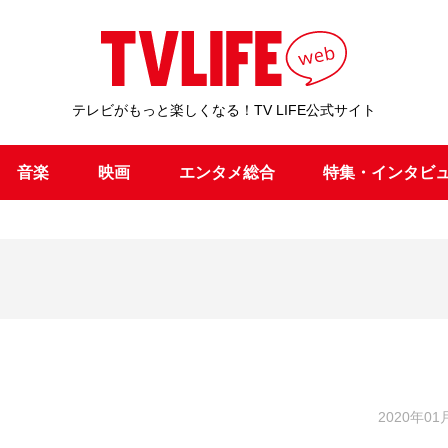
テレビがもっと楽しくなる！TV LIFE公式サイト
音楽
映画
エンタメ総合
特集・インタビ
2020年01