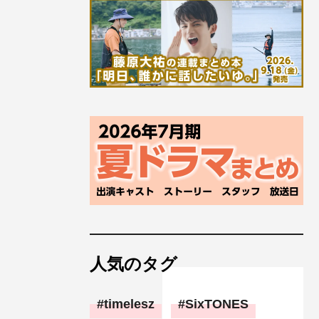
人気のタグ
timelesz
SixTONES