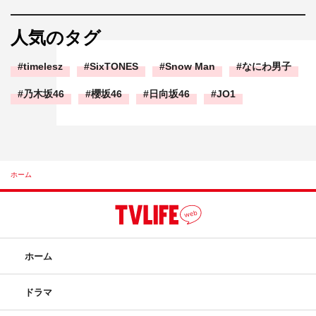
人気のタグ
timelesz
SixTONES
Snow Man
なにわ男子
乃木坂46
櫻坂46
日向坂46
JO1
ホーム
ホーム
ドラマ