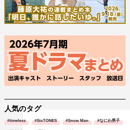
人気のタグ
timelesz
SixTONES
Snow Man
なにわ男子