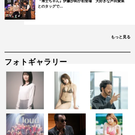
『博士ちゃん』伊藤沙莉が初登場 大好きな芦田愛菜
10
とのタッグで…
もっと見る
フォトギャラリー