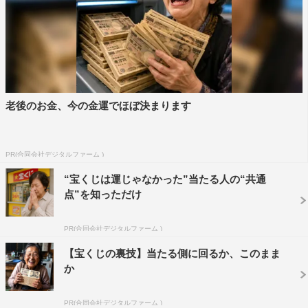
老後のお金、今の金運でほぼ決まります
PR(合同会社デジタルファーム )
“宝くじは運じゃなかった”当たる人の“共通
点”を知っただけ
PR(合同会社デジタルファーム )
【宝くじの裏技】当たる側に回るか、このまま
か
PR(合同会社デジタルファーム )