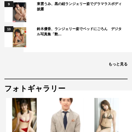
東雲うみ、黒の紐ランジェリー姿でグラマラスボディ
9
披露
鈴木優香、ランジェリー姿でベッドにごろん デジタ
10
ル写真集「艶…
もっと見る
フォトギャラリー