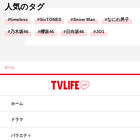
人気のタグ
timelesz
SixTONES
Snow Man
なにわ男子
乃木坂46
櫻坂46
日向坂46
JO1
ホーム
ホーム
ドラマ
バラエティ