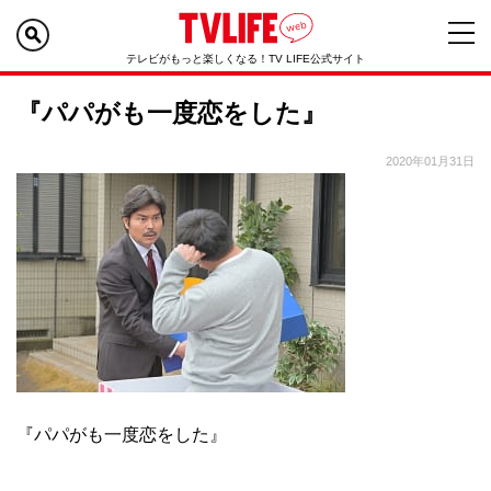
テレビがもっと楽しくなる！TV LIFE公式サイト
『パパがも一度恋をした』
2020年01月31日
『パパがも一度恋をした』