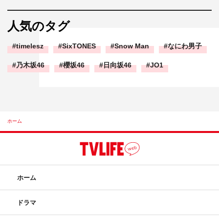
人気のタグ
timelesz
SixTONES
Snow Man
なにわ男子
乃木坂46
櫻坂46
日向坂46
JO1
ホーム
ホーム
ドラマ