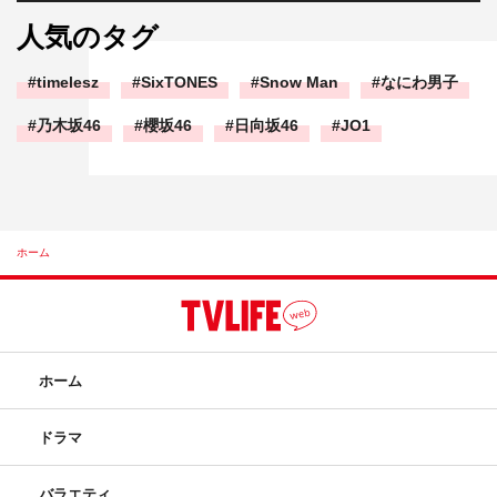
人気のタグ
timelesz
SixTONES
Snow Man
なにわ男子
乃木坂46
櫻坂46
日向坂46
JO1
ホーム
ホーム
ドラマ
バラエティ