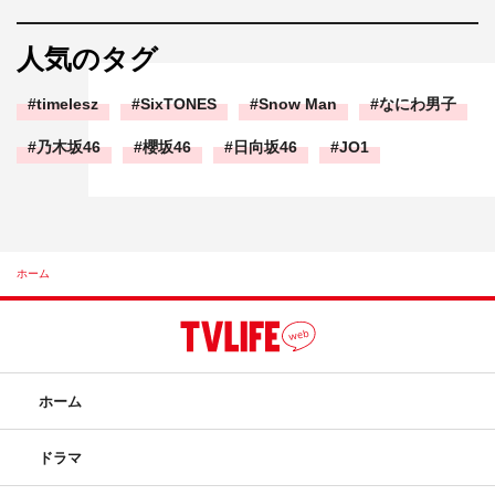
人気のタグ
timelesz
SixTONES
Snow Man
なにわ男子
乃木坂46
櫻坂46
日向坂46
JO1
ホーム
ホーム
ドラマ