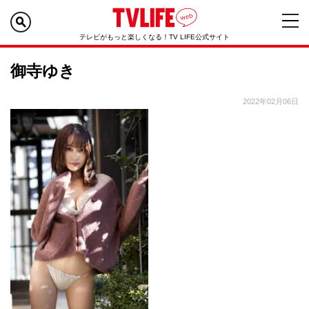
テレビがもっと楽しくなる！TV LIFE公式サイト
御寺ゆき
2022年02月06日