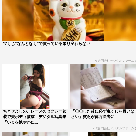
宝くじ“なんとなく”で買っている限り変わらない
PR(合同会社デジタルファーム )
ちとせよしの、レースのセクシー衣
「〇〇した後に必ず宝くじを買いな
装で美ボディ披露 デジタル写真集
さい」貧乏が億万長者に
「いまを艶やかに...
PR(合同会社デジタルファーム )