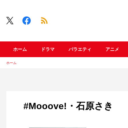
ホーム
ドラマ
バラエティ
アニメ
ホーム
#Mooove!・石原さき