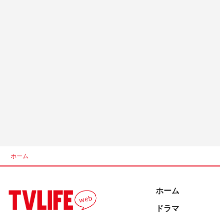
ホーム
ホーム
ドラマ