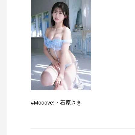
#Mooove!・石原さき