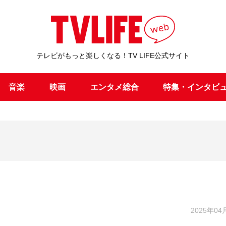
テレビがもっと楽しくなる！TV LIFE公式サイト
音楽
映画
エンタメ総合
特集・インタビ
2025年04