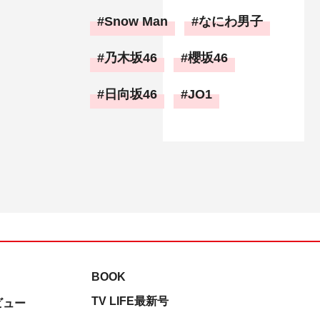
Snow Man
なにわ男子
乃木坂46
櫻坂46
日向坂46
JO1
BOOK
TV LIFE最新号
ビュー