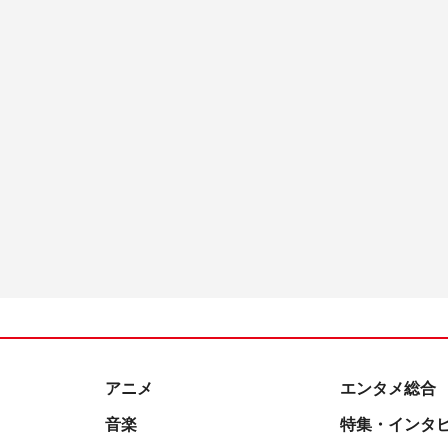
アニメ
エンタメ総合
音楽
特集・インタ