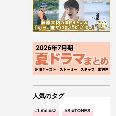
人気のタグ
timelesz
SixTONES