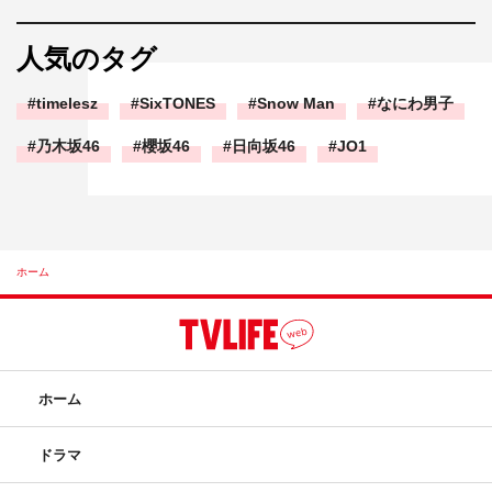
人気のタグ
timelesz
SixTONES
Snow Man
なにわ男子
乃木坂46
櫻坂46
日向坂46
JO1
ホーム
ホーム
ドラマ