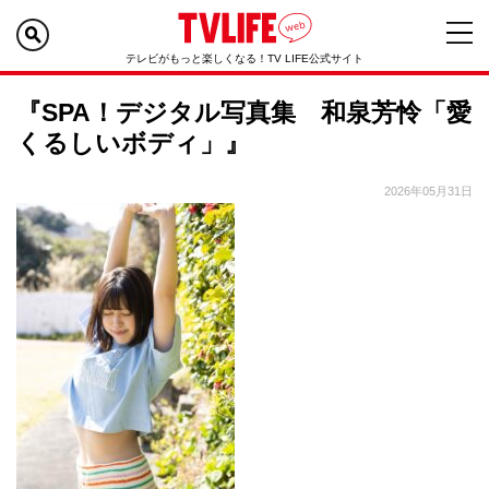
テレビがもっと楽しくなる！TV LIFE公式サイト
『SPA！デジタル写真集 和泉芳怜「愛
くるしいボディ」』
2026年05月31日