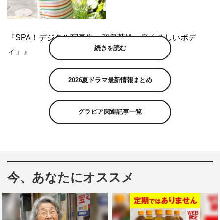
『SPA！デジタル写真集 和泉芳怜「愛くるしいボデ
続きを読む
ィ」』
2026夏ドラマ最新情報まとめ
グラビア関連記事一覧
今、あなたにオススメ