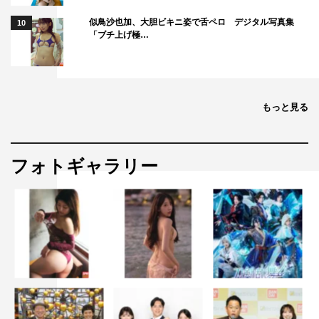
似鳥沙也加、大胆ビキニ姿で舌ペロ デジタル写真集
10
「ブチ上げ極…
もっと見る
フォトギャラリー