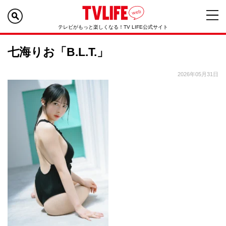
テレビがもっと楽しくなる！TV LIFE公式サイト
七海りお「B.L.T.」
2026年05月31日