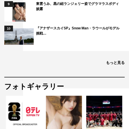
東雲うみ、黒の紐ランジェリー姿でグラマラスボディ
9
披露
『アナザースカイSP』Snow Man・ラウールがモデル
10
挑戦…
もっと見る
フォトギャラリー