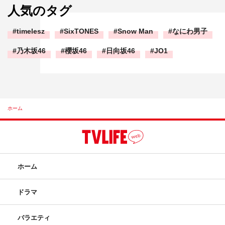
人気のタグ
timelesz
SixTONES
Snow Man
なにわ男子
乃木坂46
櫻坂46
日向坂46
JO1
ホーム
ホーム
ドラマ
バラエティ