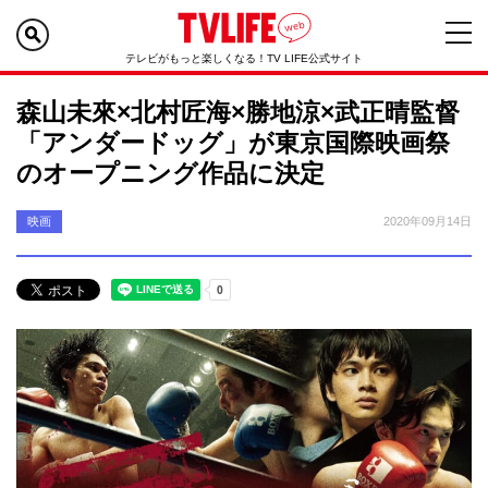
テレビがもっと楽しくなる！TV LIFE公式サイト
森山未來×北村匠海×勝地涼×武正晴監督
「アンダードッグ」が東京国際映画祭
のオープニング作品に決定
映画
2020年09月14日