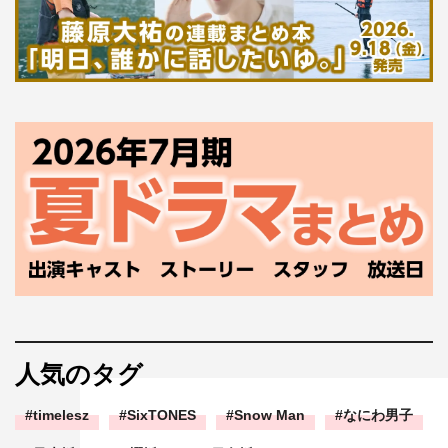
人気のタグ
timelesz
SixTONES
Snow Man
なにわ男子