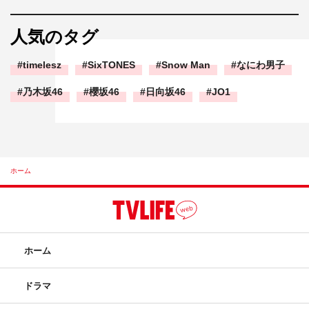
人気のタグ
timelesz
SixTONES
Snow Man
なにわ男子
乃木坂46
櫻坂46
日向坂46
JO1
ホーム
ホーム
ドラマ