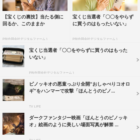
【宝くじの裏技】当たる側に
宝くじ当選者「〇〇をやらず
回るか、このままか
に買うのはもったいない」
PR(合同会社デジタルファーム )
PR(合同会社デジタルファーム )
宝くじ当選者「〇〇をやらずに買うのはもった
いない」
PR(合同会社デジタルファーム )
ピノッキオの悪童っぷり全開“おしゃべりコオロ
ギ”をハンマーで攻撃「ほんとうのピノ...
TV LIFE
ダークファンタジー映画「ほんとうのピノッキ
オ」絵画のように美しい場面写真が解禁 ...